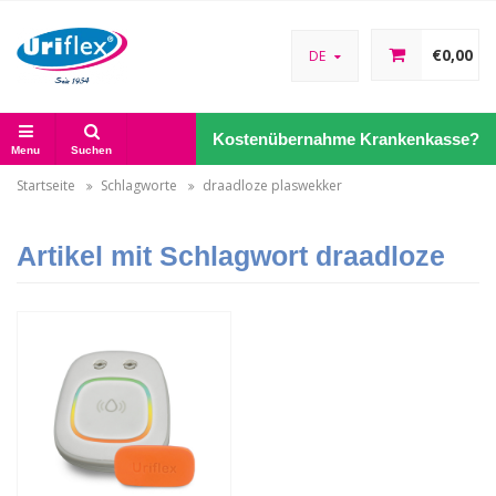
€0,00
DE
Kostenübernahme Krankenkasse?
Menu
Suchen
Startseite
Schlagworte
draadloze plaswekker
Artikel mit Schlagwort draadloze
plaswekker