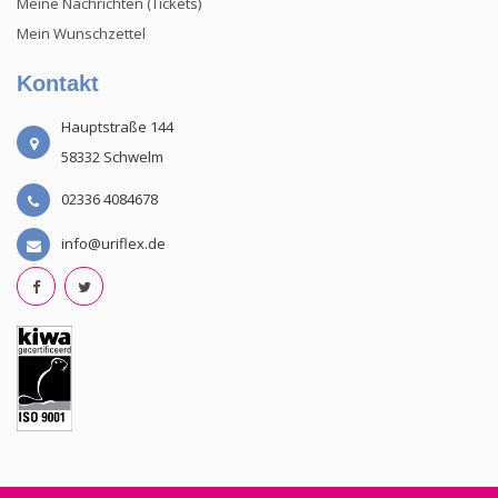
Meine Nachrichten (Tickets)
Mein Wunschzettel
Kontakt
Hauptstraße 144
58332 Schwelm
02336 4084678
info@uriflex.de