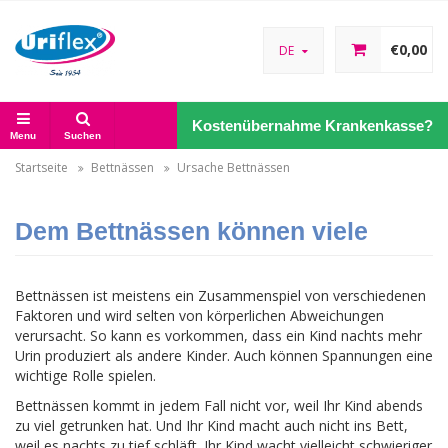
€0,00
DE
Kostenübernahme Krankenkasse?
Menu
Suchen
Startseite
Bettnässen
Ursache Bettnässen
Dem Bettnässen können viele
Ursachen zugrunde liegen
Bettnässen ist meistens ein Zusammenspiel von verschiedenen
Faktoren und wird selten von körperlichen Abweichungen
verursacht. So kann es vorkommen, dass ein Kind nachts mehr
Urin produziert als andere Kinder. Auch können Spannungen eine
wichtige Rolle spielen.
Bettnässen kommt in jedem Fall nicht vor, weil Ihr Kind abends
zu viel getrunken hat. Und Ihr Kind macht auch nicht ins Bett,
weil es nachts zu tief schläft. Ihr Kind wacht vielleicht schwieriger