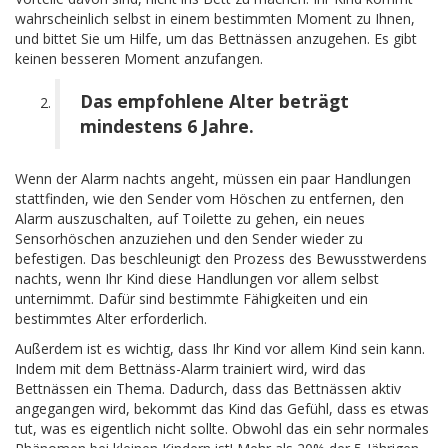
wahrscheinlich selbst in einem bestimmten Moment zu Ihnen,
und bittet Sie um Hilfe, um das Bettnässen anzugehen. Es gibt
keinen besseren Moment anzufangen.
Das empfohlene Alter beträgt
mindestens 6 Jahre.
Wenn der Alarm nachts angeht, müssen ein paar Handlungen
stattfinden, wie den Sender vom Höschen zu entfernen, den
Alarm auszuschalten, auf Toilette zu gehen, ein neues
Sensorhöschen anzuziehen und den Sender wieder zu
befestigen. Das beschleunigt den Prozess des Bewusstwerdens
nachts, wenn Ihr Kind diese Handlungen vor allem selbst
unternimmt. Dafür sind bestimmte Fähigkeiten und ein
bestimmtes Alter erforderlich.
Außerdem ist es wichtig, dass Ihr Kind vor allem Kind sein kann.
Indem mit dem Bettnäss-Alarm trainiert wird, wird das
Bettnässen ein Thema. Dadurch, dass das Bettnässen aktiv
angegangen wird, bekommt das Kind das Gefühl, dass es etwas
tut, was es eigentlich nicht sollte. Obwohl das ein sehr normales