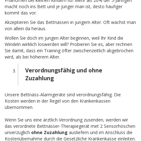
Phänomen bei kleinen Kindern ist! Mehr als 20% der 5-Jährigen
macht noch ins Bett und je jünger man ist, desto häufiger
kommt das vor.
Akzeptieren Sie das Bettnässen in jungem Alter. Oft wächst man
von allein da heraus.
Wollen Sie doch im jungen Alter beginnen, weil Ihr Kind die
Windeln wirklich loswerden will? Probieren Sie es, aber rechnen
Sie damit, dass ein Training öfter zwischenzeitlich abgebrochen
wird, als bei höherem Alter.
Verordnungsfähig und ohne
Zuzahlung
Unsere Bettnäss-Alarmgeräte sind verordnungsfähig. Die
Kosten werden in der Regel von den Krankenkassen
übernommen.
Wenn Sie uns eine ärztlich Verordnung zusenden, werden wir
das verordnete Bettnässer-Therapiegerät met 2 Sensorhöschen
unverzüglich
ohne Zuzahlung
ausliefern und im Anschluss die
Kostenübernahme durch die Gesetzliche Krankenkasse einleiten.