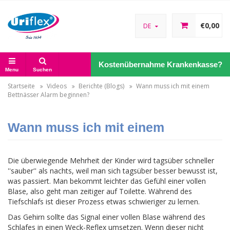
€0,00
DE
Kostenübernahme Krankenkasse?
Menu
Suchen
Startseite
Videos
Berichte (Blogs)
Wann muss ich mit einem
Bettnässer Alarm beginnen?
Wann muss ich mit einem
Bettnäss-Alarm beginnen?
Die überwiegende Mehrheit der Kinder wird tagsüber schneller
''sauber'' als nachts, weil man sich tagsüber besser bewusst ist,
was passiert. Man bekommt leichter das Gefühl einer vollen
Blase, also geht man zeitiger auf Toilette. Während des
Tiefschlafs ist dieser Prozess etwas schwieriger zu lernen.
Das Gehirn sollte das Signal einer vollen Blase während des
Schlafes in einen Weck-Reflex umsetzen. Wenn dieser nicht