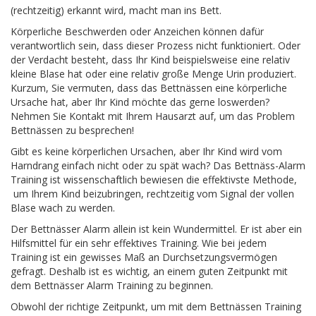
(rechtzeitig) erkannt wird, macht man ins Bett.
Körperliche Beschwerden oder Anzeichen können dafür
verantwortlich sein, dass dieser Prozess nicht funktioniert. Oder
der Verdacht besteht, dass Ihr Kind beispielsweise eine relativ
kleine Blase hat oder eine relativ große Menge Urin produziert.
Kurzum, Sie vermuten, dass das Bettnässen eine körperliche
Ursache hat, aber Ihr Kind möchte das gerne loswerden?
Nehmen Sie Kontakt mit Ihrem Hausarzt auf, um das Problem
Bettnässen zu besprechen!
Gibt es keine körperlichen Ursachen, aber Ihr Kind wird vom
Harndrang einfach nicht oder zu spät wach? Das Bettnäss-Alarm
Training ist wissenschaftlich bewiesen die effektivste Methode,
um Ihrem Kind beizubringen, rechtzeitig vom Signal der vollen
Blase wach zu werden.
Der Bettnässer Alarm allein ist kein Wundermittel. Er ist aber ein
Hilfsmittel für ein sehr effektives Training. Wie bei jedem
Training ist ein gewisses Maß an Durchsetzungsvermögen
gefragt. Deshalb ist es wichtig, an einem guten Zeitpunkt mit
dem Bettnässer Alarm Training zu beginnen.
Obwohl der richtige Zeitpunkt, um mit dem Bettnässen Training