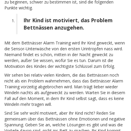
zu beginnen, schwer zu bestimmen ist, sind die folgenden
Punkte wichtig.
Ihr Kind ist motiviert, das Problem
Bettnässen anzugehen.
Mit dem Bettnässer Alarm Training wird Ihr Kind geweckt, wenn
die Sensor-Unterwäsche von den ersten Urintropfen nass wird.
Niemand findet es schön, mitten in der Nacht geweckt zu
werden, außer Sie wissen, wofür Sie es tun. Darum ist die
Motivation des Kindes der wichtigste Schlüssel zum Erfolg.
Wir sehen bei relativ vielen Kindern, die das Bettnässen noch
nicht als ein Problem wahrnehmen, dass das Bettnässer Alarm
Training vorzeitig abgebrochen wird. Man trägt lieber wieder
Windeln nachts als aufgeweckt zu werden. Warten Sie in diesem
Fall auf den Moment, in dem Ihr Kind selbst sagt, dass es keine
Windeln mehr tragen will.
Sind Sie sehr wohl motiviert, aber Ihr Kind nicht? Reden Sie
gemeinsam über das Bettnässen ohne Emotionen und negative
Spannung. Geben Sie an, welche Lösungen es gibt und was die
Vorteile davon sind, nicht ins Bett zu machen. Ihr Kind kommt