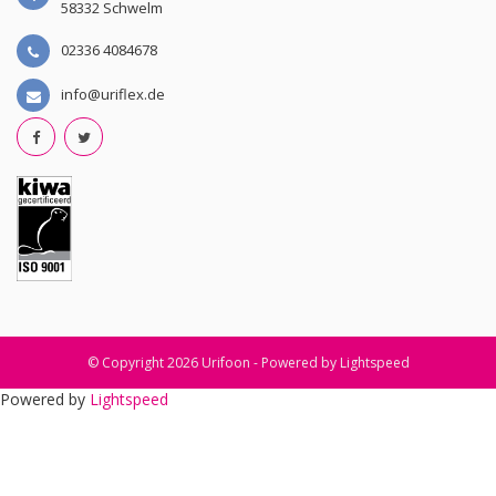
58332 Schwelm
02336 4084678
info@uriflex.de
© Copyright 2026 Urifoon - Powered by
Lightspeed
Powered by
Lightspeed