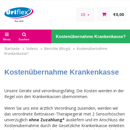
€0,00
DE
Kostenübernahme Krankenkasse?
Menu
Suchen
Startseite
Videos
Berichte (Blogs)
Kostenübernahme
Krankenkasse?
Kostenübernahme Krankenkasse
Unsere Geräte sind verordnungsfähig. Die Kosten werden in der
Regel von den Krankenkassen übernommen.
Wenn Sie uns eine ärztlich Verordnung zusenden, werden wir
das verordnete Bettnässer-Therapiegerät met 2 Sensorhöschen
unverzüglich
ohne Zuzahlung*
ausliefern und im Anschluss die
Kostenübernahme durch die Gesetzliche Krankenkasse einleiten.