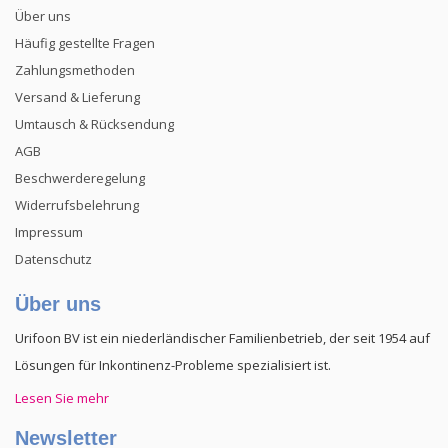
Über uns
Häufig gestellte Fragen
Zahlungsmethoden
Versand & Lieferung
Umtausch & Rücksendung
AGB
Beschwerderegelung
Widerrufsbelehrung
Impressum
Datenschutz
Über uns
Urifoon BV ist ein niederländischer Familienbetrieb, der seit 1954 auf
Lösungen für Inkontinenz-Probleme spezialisiert ist.
Lesen Sie mehr
Newsletter