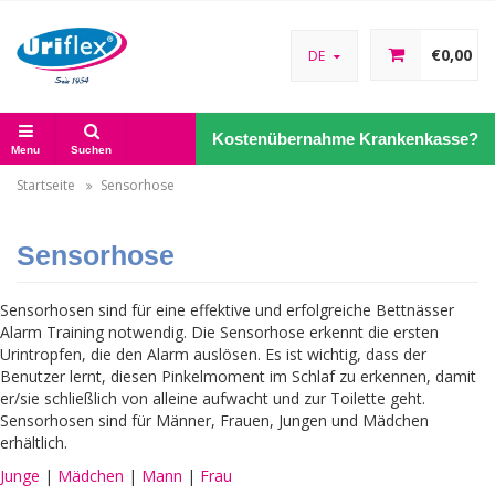
€0,00
DE
Kostenübernahme Krankenkasse?
Menu
Suchen
Startseite
Sensorhose
Sensorhose
Sensorhosen sind für eine effektive und erfolgreiche Bettnässer
Alarm Training notwendig. Die Sensorhose erkennt die ersten
Urintropfen, die den Alarm auslösen. Es ist wichtig, dass der
Benutzer lernt, diesen Pinkelmoment im Schlaf zu erkennen, damit
er/sie schließlich von alleine aufwacht und zur Toilette geht.
Sensorhosen sind für Männer, Frauen, Jungen und Mädchen
erhältlich.
Junge
|
Mädchen
|
Mann
|
Frau