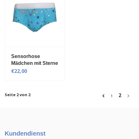
Sensorhose
Mädchen mit Sterne
€22,00
Seite 2 von 2
2
1
Kundendienst