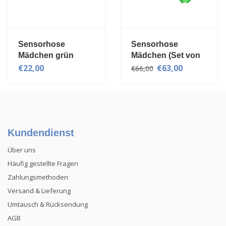
Sensorhose
Sensorhose
Mädchen grün
Mädchen (Set von
3)
€22,00
€63,00
€66,00
Kundendienst
Über uns
Häufig gestellte Fragen
Zahlungsmethoden
Versand & Lieferung
Umtausch & Rücksendung
AGB