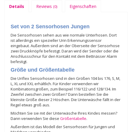
Details
Reviews
Eigenschaften
(0)
Set von 2 Sensorhosen Jungen
Die Sensorhosen sehen aus wie normale Unterhosen. Dort
ist allerdings ein spezieller Urin Erkennungssensor
eingebaut. Außerdem sind an der Oberseite der Sensorhose
zwei Druckknöpfe befestigt. Daran wird der Sender oder die
Anschlussschnur für den Kontakt mit dem Bettnässer Alarm
befestigt.
Größe und Größentabelle
Die Uriflex Sensorhosen sind in den Größen 104 bis 176, S, M,
L, XL und XXL erhältlich. Für Kinder verwenden wir
Kombinationsgrößen, zum Beispiel 116/122 und 128/134. Im
Zweifel zwischen zwei Größen? Dann bestellen Sie die
kleinste Größe dieser 2 Höschen. Die Unterwäsche fällt in der
Regel etwas groß aus.
Möchten Sie sie mit der Unterwäsche Ihres Kindes messen?
Dann verwenden Sie diese
Größentabelle
.
Außerdem ist das Modell der Sensorhosen für Jungen und
Mädchen verschieden.