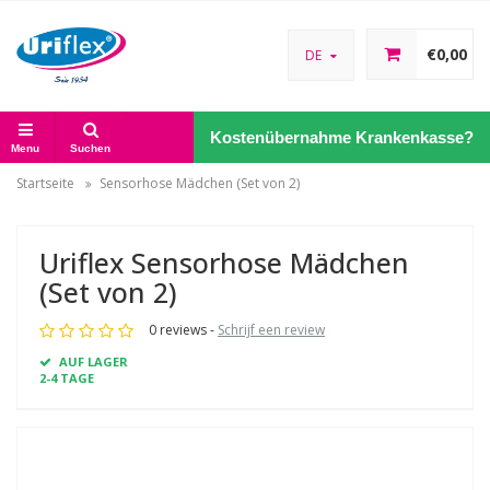
€0,00
DE
Kostenübernahme Krankenkasse?
Menu
Suchen
Startseite
Sensorhose Mädchen (Set von 2)
Uriflex Sensorhose Mädchen
(Set von 2)
0 reviews -
Schrijf een review
AUF LAGER
2-4 TAGE