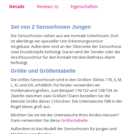
Details
Reviews
Eigenschaften
(0)
Set von 2 Sensorhosen Jungen
Die Sensorhosen sehen aus wie normale Unterhosen. Dort
ist allerdings ein spezieller Urin Erkennungssensor
eingebaut. Außerdem sind an der Oberseite der Sensorhose
zwei Druckknöpfe befestigt. Daran wird der Sender oder die
Anschlussschnur für den Kontakt mit dem Bettnäss-Alarm
befestigt.
Größe und Größentabelle
Die Uriflex Sensorhosen sind in den Größen 104 bis 176, S, M,
L, XL und XXL erhältlich. Für Kinder verwenden wir
Kombinationsgrößen, zum Beispiel 116/122 und 128/134. Im
Zweifel zwischen zwei Größen? Dann bestellen Sie die
kleinste Größe dieser 2 Höschen. Die Unterwäsche fällt in der
Regel etwas groß aus.
Möchten Sie sie mit der Unterwäsche Ihres Kindes messen?
Dann verwenden Sie diese
Größentabelle
.
Außerdem ist das Modell der Sensorhosen für Jungen und
Mädchen verschieden.