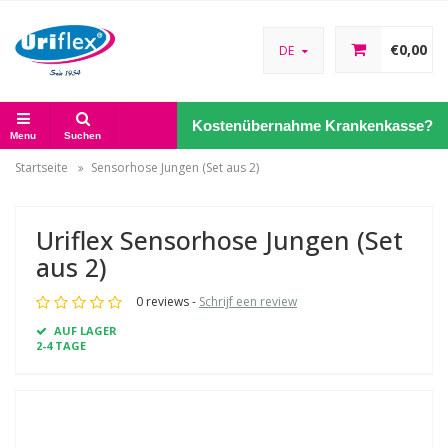
€0,00
DE
Kostenübernahme Krankenkasse?
Menu
Suchen
Startseite
Sensorhose Jungen (Set aus 2)
Uriflex Sensorhose Jungen (Set
aus 2)
0 reviews -
Schrijf een review
AUF LAGER
2-4 TAGE