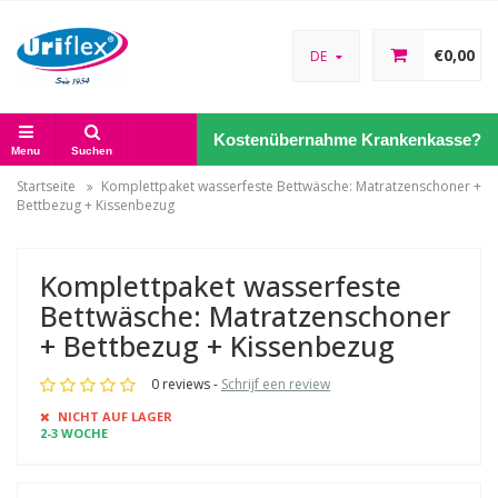
€0,00
DE
Kostenübernahme Krankenkasse?
Menu
Suchen
Startseite
Komplettpaket wasserfeste Bettwäsche: Matratzenschoner +
Bettbezug + Kissenbezug
Komplettpaket wasserfeste
Bettwäsche: Matratzenschoner
+ Bettbezug + Kissenbezug
0 reviews -
Schrijf een review
NICHT AUF LAGER
2-3 WOCHE