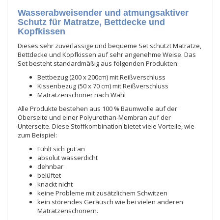
Wasserabweisender und atmungsaktiver
Schutz für Matratze, Bettdecke und
Kopfkissen
Dieses sehr zuverlässige und bequeme Set schützt Matratze,
Bettdecke und Kopfkissen auf sehr angenehme Weise. Das
Set besteht standardmäßig aus folgenden Produkten:
Bettbezug (200 x 200cm) mit Reißverschluss
Kissenbezug (50 x 70 cm) mit Reißverschluss
Matratzenschoner nach Wahl
Alle Produkte bestehen aus 100 % Baumwolle auf der
Oberseite und einer Polyurethan-Membran auf der
Unterseite. Diese Stoffkombination bietet viele Vorteile, wie
zum Beispiel:
Fühlt sich gut an
absolut wasserdicht
dehnbar
belüftet
knackt nicht
keine Probleme mit zusätzlichem Schwitzen
kein störendes Geräusch wie bei vielen anderen
Matratzenschonern.