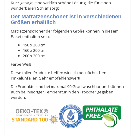
Kurz gesagt, eine wirklich schöne Lösung, die für einen
wunderbaren Schlaf sorgt!
Der Matratzenschoner ist in verschiedenen
Größen erhältlich
Matratzenschoner der folgenden Größe können in diesem
Paket enthalten sein:
150 x 200 cm
160 x 200 cm
200 x 200 cm
Farbe Weiß.
Diese tollen Produkte helfen wirklich bei nächtlichen
Pinkelunfällen. Sehr empfehlenswert!
Die Produkte sind bei maximal 90 Grad waschbar und können
auch bei niedriger Temperatur in den Trockner gegeben
werden.