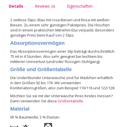
Details
Reviews
Eigenschaften
(0)
2 zeitlose Slips: Blau mit rosa Biesen und Rosa mit weißen
Biesen. Zu einem sehr günstigen Paketpreis. Die Höschen
sind in einem praktischen Mitnehm-Etui verpackt. Besonders
günstiger Preis beim Kauf von 2 Slips.
Absorptionsvermögen
Das Absorptionsvermögen einer Slip beträgt durchschnittlich
75 ml in 4 Stunden. Also sehr geeignet bei leichtem bis
mittleren Urinverlust (und/oder flüssigen Stuhlgang).
Größe und Größentabelle
Die UnderWunder Unterwäsche sind für Mädchen erhältlich
in den Größen 92 bis 176. Wir verwenden
Kombinationsgrößen, also zum Beispiel 110/116 und 122/128.
Möchten Sie sie mit der Unterwäsche Ihres Kindes messen?
Dann verwenden Sie diese
Größentabelle
.
Material
95 % Baumwolle, 5 % Elastan.