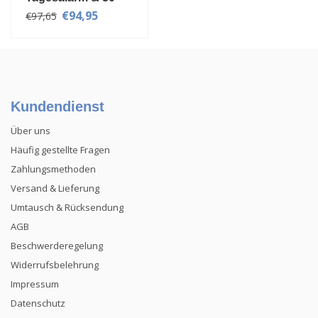
Einlagen
€94,95
€97,65
Kundendienst
Über uns
Häufig gestellte Fragen
Zahlungsmethoden
Versand & Lieferung
Umtausch & Rücksendung
AGB
Beschwerderegelung
Widerrufsbelehrung
Impressum
Datenschutz