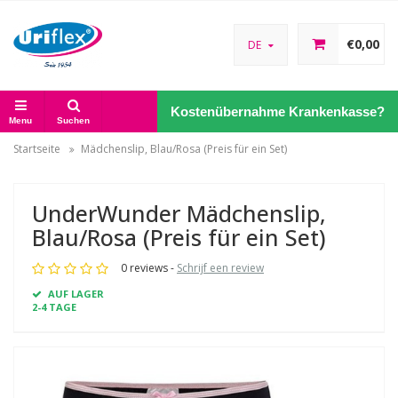
€0,00
DE
Kostenübernahme Krankenkasse?
Menu
Suchen
Startseite
Mädchenslip, Blau/Rosa (Preis für ein Set)
UnderWunder Mädchenslip,
Blau/Rosa (Preis für ein Set)
0 reviews -
Schrijf een review
AUF LAGER
2-4 TAGE