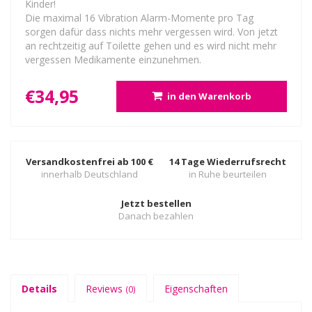
Kinder!
Die maximal 16 Vibration Alarm-Momente pro Tag
sorgen dafür dass nichts mehr vergessen wird. Von jetzt
an rechtzeitig auf Toilette gehen und es wird nicht mehr
vergessen Medikamente einzunehmen.
€34,95
in den Warenkorb
Versandkostenfrei ab 100 €
14 Tage Wiederrufsrecht
innerhalb Deutschland
in Ruhe beurteilen
Jetzt bestellen
Danach bezahlen
Details
Reviews
Eigenschaften
(0)