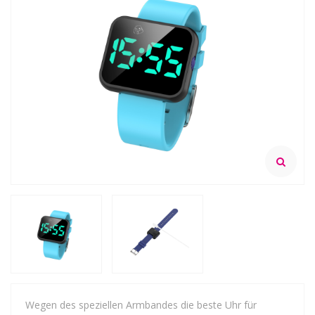
Wegen des speziellen Armbandes die beste Uhr für