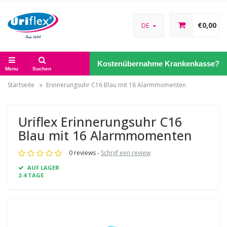
€0,00
DE
Kostenübernahme Krankenkasse?
Menu
Suchen
Startseite
Erinnerungsuhr C16 Blau mit 16 Alarmmomenten
Uriflex Erinnerungsuhr C16
Blau mit 16 Alarmmomenten
0 reviews -
Schrijf een review
AUF LAGER
2-4 TAGE