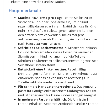
Pinkelroutine entwickelt und ist sauber.
Hauptmerkmale
Maximal 16 Alarme pro Tag:
Richten Sie bis zu 16
Vibrations- und/oder Tonalarme ein, um Ihr Kind
regelmäßig daran zu erinnern. Natürlich muss Ihr Kind
nicht 16 Mal auf die Toilette gehen, aber Sie können
den ersten Alarm verwenden, um es morgens
aufzuwecken, oder als Erinnerung, viel zu trinken oder
nach Hause zu kommen usw.
Stärkt das Selbstbewusstsein:
Mit dieser Uhr kann
Ihr Kind daran arbeiten, nasse Hosen zu vermeiden.
Sie müssen Ihr Kind nicht mehr auf die Toilette
schicken. Es übernimmt selbst Verantwortung, was sein
Selbstbewusstsein stärkt.
Entwickelt eine Pinkelroutine:
Regelmäßige
Erinnerungen helfen Ihrem Kind, eine Pinkelroutine zu
entwickeln, sodass es von nun an rechtzeitig zur
Toilette geht. Nie wieder nasse Hosen!
Für schmale Handgelenke geeignet:
Das Armband
passt für Handgelenke mit einem Umfang von 12,5 cm
und ist daher auch für kleine Kinder sehr gut geeignet.
In mehreren Farben erhältlich:
Die Uhr ist in 3
Farben erhältlich. Separate Armbänder sind in 5 Farben