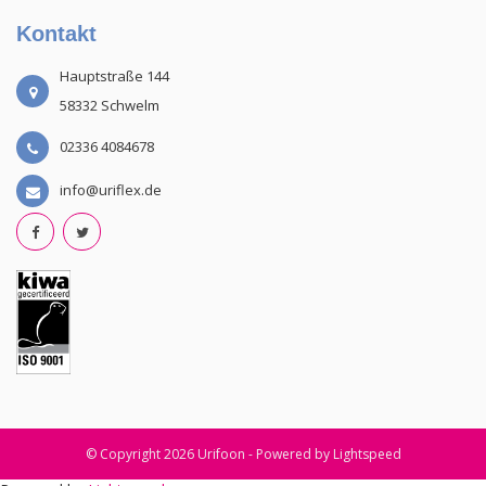
Kontakt
Hauptstraße 144
58332 Schwelm
02336 4084678
info@uriflex.de
© Copyright 2026 Urifoon - Powered by
Lightspeed