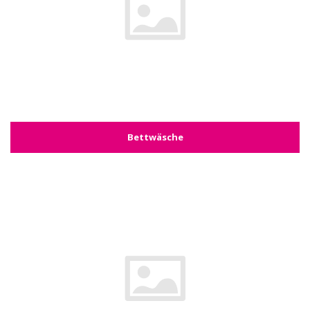
Bettwäsche