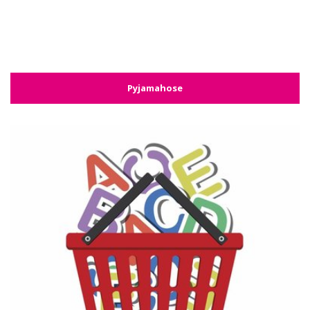
Pyjamahose