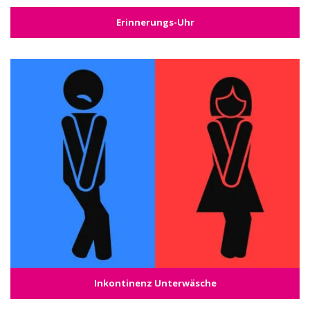
Erinnerungs-Uhr
Inkontinenz Unterwäsche