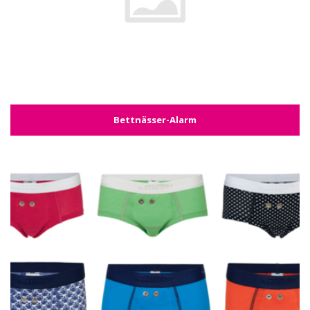
Bettnässer-Alarm