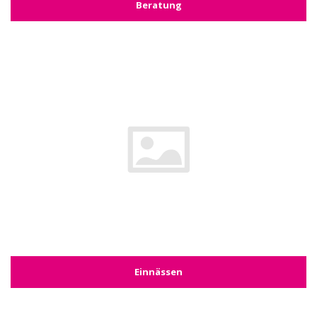
Beratung
Einnässen