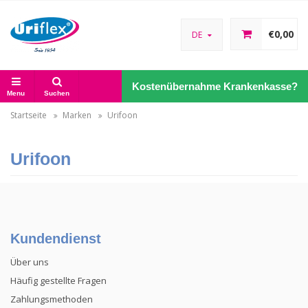
€0,00
DE
Kostenübernahme Krankenkasse?
Menu
Suchen
Startseite
Marken
Urifoon
Urifoon
Kundendienst
Über uns
Häufig gestellte Fragen
Zahlungsmethoden