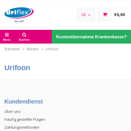
€0,00
DE
Kostenübernahme Krankenkasse?
Menu
Suchen
Startseite
Marken
Urifoon
Urifoon
Kundendienst
Über uns
Häufig gestellte Fragen
Zahlungsmethoden