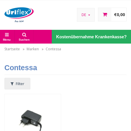
€0,00
DE
Kostenübernahme Krankenkasse?
Menu
Suchen
Startseite
Marken
Contessa
Contessa
Filter