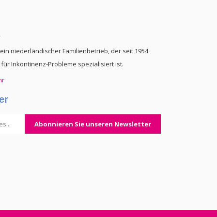
s
 ein niederländischer Familienbetrieb, der seit 1954
für Inkontinenz-Probleme spezialisiert ist.
hr
er
Abonnieren Sie unseren Newsletter