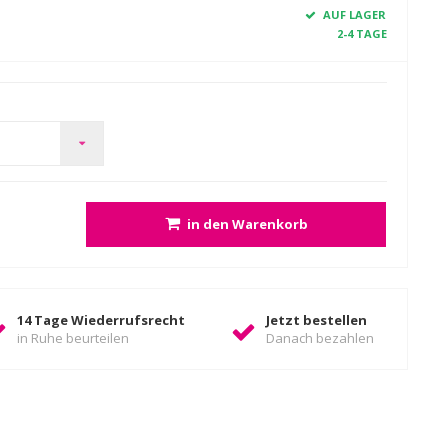
AUF LAGER
2-4 TAGE
in den Warenkorb
14 Tage Wiederrufsrecht
Jetzt bestellen
in Ruhe beurteilen
Danach bezahlen