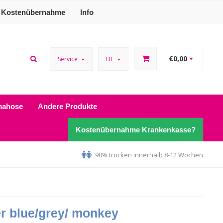
Kostenübernahme
Info
€0,00
Service
DE
mahose
Andere Produkte
Kostenübernahme Krankenkasse?
90% trocken innerhalb 8-12 Wochen
 blue/grey/ monkey