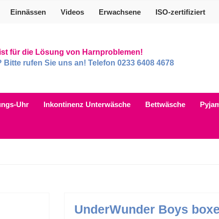
Einnässen
Videos
Erwachsene
ISO-zertifiziert
list für die Lösung von Harnproblemen!
itte rufen Sie uns an! Telefon 0233 6408 4678
ungs-Uhr
Inkontinenz Unterwäsche
Bettwäsche
Pyja
UnderWunder Boys boxer