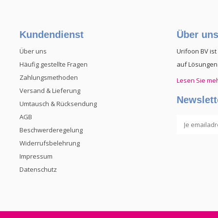
Kundendienst
Über un
Über uns
Urifoon BV ist
Häufig gestellte Fragen
auf Lösungen 
Zahlungsmethoden
Lesen Sie me
Versand & Lieferung
Newslett
Umtausch & Rücksendung
AGB
Beschwerderegelung
Widerrufsbelehrung
Impressum
Datenschutz