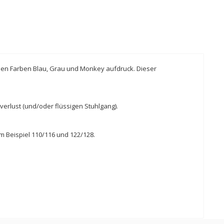
n den Farben Blau, Grau und Monkey aufdruck. Dieser
verlust (und/oder flüssigen Stuhlgang).
 Beispiel 110/116 und 122/128.