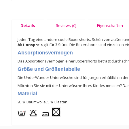
Details
Reviews
Eigenschaften
(0)
Jeden Tag eine andere coole Boxershorts. Schön von außen und s
Aktionspreis
gilt für 3 Stück. Die Boxershorts sind einzeln in
Absorptionsvermögen
Das Absorptionsvermögen einer Boxershorts beträgt durchschnittl
Größe und Größentabelle
Die UnderWunder Unterwäsche sind für Jungen erhältlich in de
Möchten Sie sie mit der Unterwäsche Ihres Kindes messen? D
Material
95 % Baumwolle, 5 % Elastan.