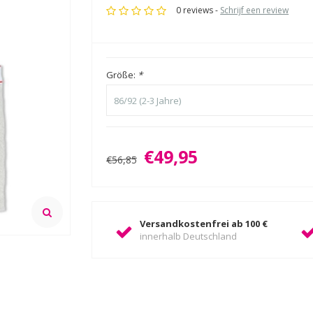
0 reviews -
Schrijf een review
Größe:
*
86/92 (2-3 Jahre)
€49,95
€56,85
Versandkostenfrei ab 100 €
innerhalb Deutschland