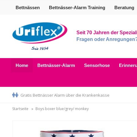
Bettnässen
Bettnässer-Alarm Training
Beratung
Seit 70 Jahren der Spezia
Fragen oder Anregungen? B
Home
Bettnässer-Alarm
Sensorhose
Erinner
Gratis Bettnässer Alarm über die Krankenkasse
Startseite
Boys boxer blue/grey/ monkey