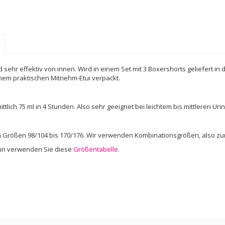
ehr effektiv von innen. Wird in einem Set mit 3 Boxershorts geliefert i
 einem praktischen Mitnehm-Etui verpackt.
ich 75 ml in 4 Stunden. Also sehr geeignet bei leichtem bis mittleren Urin
n Größen 98/104 bis 170/176. Wir verwenden Kombinationsgrößen, also zum
ann verwenden Sie diese
Größentabelle
.