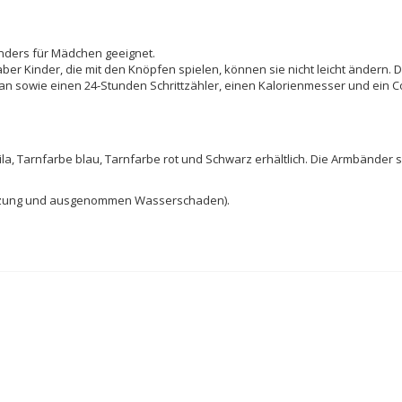
sonders für Mädchen geeignet.
aber Kinder, die mit den Knöpfen spielen, können sie nicht leicht ändern
an sowie einen 24-Stunden Schrittzähler, einen Kalorienmesser und ein 
a, Tarnfarbe blau, Tarnfarbe rot und Schwarz erhältlich. Die Armbänder sin
 Nutzung und ausgenommen Wasserschaden).