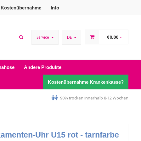
Kostenübernahme
Info
€0,00
Service
DE
mahose
Andere Produkte
Kostenübernahme Krankenkasse?
90% trocken innerhalb 8-12 Wochen
kamenten-Uhr U15 rot - tarnfarbe