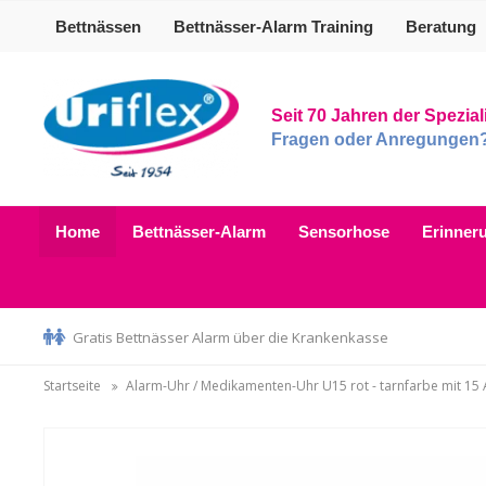
Bettnässen
Bettnässer-Alarm Training
Beratung
Seit 70 Jahren der Spezia
Fragen oder Anregungen? B
Home
Bettnässer-Alarm
Sensorhose
Erinner
Gratis Bettnässer Alarm über die Krankenkasse
Startseite
Alarm-Uhr / Medikamenten-Uhr U15 rot - tarnfarbe mit 1