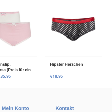
Hipster Herzchen
Mädchen Slip, bla
€18,95
€18,95
Mein Konto
Kontakt