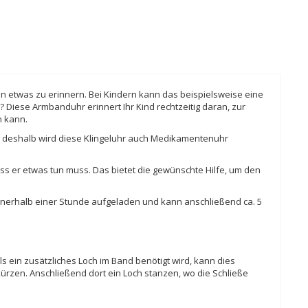
n etwas zu erinnern. Bei Kindern kann das beispielsweise eine
t? Diese Armbanduhr erinnert Ihr Kind rechtzeitig daran, zur
n kann.
, deshalb wird diese Klingeluhr auch Medikamentenuhr
ass er etwas tun muss. Das bietet die gewünschte Hilfe, um den
innerhalb einer Stunde aufgeladen und kann anschließend ca. 5
s ein zusätzliches Loch im Band benötigt wird, kann dies
ürzen. Anschließend dort ein Loch stanzen, wo die Schließe