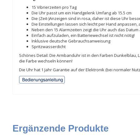
15 Vibrierzeiten pro Tag
Die Uhr passt um ein Handgelenk Umfang ab 15.5 cm
Die (Zeit-)Anzeigen sind in rosa, daher ist diese Uhr be
Die Einstellungen lassen sich leicht per Hand anpassen, 
Neben den 15 Alarmzeiten zeigt die Uhr auch das Datum 
Einfach aufzuladen, ein Batteriewechsel ist nicht nötig!
Inklusive deutsche Gebrauchsanweisung
Spritzwasserdicht
Schönes Detail: Die Armbanduhr ist in den Farben Dunkelblau, Lil
die Farbe wechseln können!
Die Uhr hat 1 Jahr Garantie auf der Elektronik (bei normaler
Ergänzende Produkte