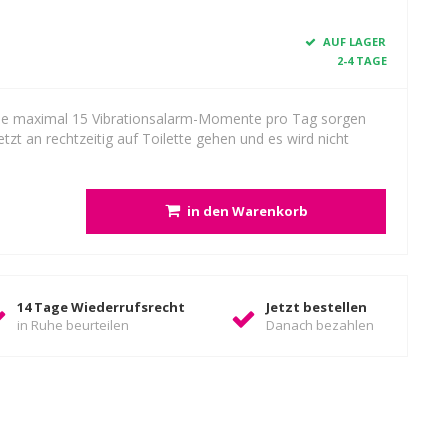
AUF LAGER
2-4 TAGE
 Die maximal 15 Vibrationsalarm-Momente pro Tag sorgen
tzt an rechtzeitig auf Toilette gehen und es wird nicht
in den Warenkorb
14 Tage Wiederrufsrecht
Jetzt bestellen
in Ruhe beurteilen
Danach bezahlen