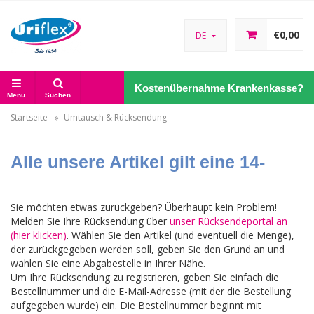
€0,00
DE
Kostenübernahme Krankenkasse?
Menu
Suchen
Startseite
Umtausch & Rücksendung
Alle unsere Artikel gilt eine 14-
tägige Widerrufsfrist
Sie möchten etwas zurückgeben? Überhaupt kein Problem!
Melden Sie Ihre Rücksendung über
unser Rücksendeportal an
(hier klicken)
. Wählen Sie den Artikel (und eventuell die Menge),
der zurückgegeben werden soll, geben Sie den Grund an und
wählen Sie eine Abgabestelle in Ihrer Nähe.
Um Ihre Rücksendung zu registrieren, geben Sie einfach die
Bestellnummer und die E-Mail-Adresse (mit der die Bestellung
aufgegeben wurde) ein. Die Bestellnummer beginnt mit