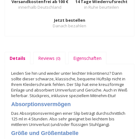
Versandkostenfrei ab 100 €
14 Tage Wiederrufsrecht
innerhalb Deutschland
in Ruhe beurteilen
Jetzt bestellen
Danach bezahlen
Details
Reviews
Eigenschaften
(0)
Leiden Sie hin und wieder unter leichter Inkontinenz? Dann
sollte dieser schwarze, klassische, bequeme Hüftslip nicht in
Ihrem Kleiderschrank fehlen. Der Slip hat eine kreuzförmige
Einlage und absorbiert Urinverlust und Gerüche. Auch in Weiß
lieferbar. Stückpreis, inklusive speziellem Mitnehm-Etui!
Absorptionsvermögen
Das Absorptionsvermögen einer Slip beträgt durchschnittlich
125 ml in 4 Stunden. Also sehr geeignet bei leichtem bis
mittleren Urinverlust (und/oder flüssigen Stuhlgang).
Größe und Größentabelle